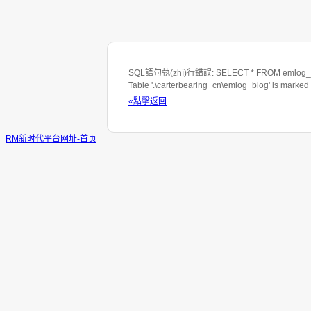
SQL語句執(zhí)行錯誤: SELECT * FROM emlog_blo
Table '.\carterbearing_cn\emlog_blog' is marked
«點擊返回
RM新时代平台网址-首页