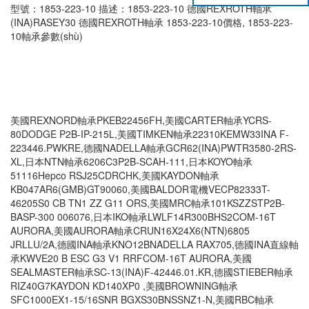
型號：1853-223-10 描述：1853-223-10 德國REXROTH軸承
(INA)RASEY30 德國REXROTH軸承 1853-223-10價格, 1853-223-
10軸承參數(shù)
美國REXNORD軸承PKEB22456FH,美國CARTER軸承YCRS-
80DODGE P2B-IP-215L,美國TIMKEN軸承22310KEMW33INA F-
223446.PWKRE,德國NADELLA軸承GCR62(INA)PWTR3580-2RS-
XL,日本NTN軸承6206C3P2B-SCAH-111,日本KOYO軸承
51116Hepco RSJ25CDRCHK,美國KAYDON軸承
KB047AR6(GMB)GT90060,美國BALDOR電機VECP82333T-
46205S0 CB TN1 ZZ G11 ORS,美國MRC軸承101KSZZSTP2B-
BASP-300 006076,日本IKO軸承LWLF14R300BHS2COM-16T
AURORA,美國AURORA軸承CRUN16X24X6(NTN)6805
JRLLU/2A,德國INA軸承KNO12BNADELLA RAX705,德國INA直線軸
承KWVE20 B ESC G3 V1 RRFCOM-16T AURORA,美國
SEALMASTER軸承SC-13(INA)F-42446.01.KR,德國STIEBER軸承
RIZ40G7KAYDON KD140XP0 ,美國BROWNING軸承
SFC1000EX1-15/16SNR BGXS30BNSSNZ1-N,美國RBC軸承