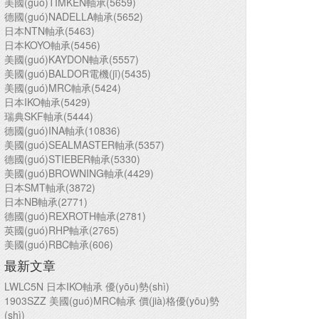
美國(guó)TIMKEN軸承(5659)
德國(guó)NADELLA軸承(5652)
日本NTN軸承(5463)
日本KOYO軸承(5456)
美國(guó)KAYDON軸承(5557)
美國(guó)BALDOR電機(jī)(5435)
美國(guó)MRC軸承(5424)
日本IKO軸承(5429)
瑞典SKF軸承(5444)
德國(guó)INA軸承(10836)
美國(guó)SEALMASTER軸承(5357)
德國(guó)STIEBER軸承(5330)
美國(guó)BROWNING軸承(4429)
日本SMT軸承(3872)
日本NB軸承(2771)
德國(guó)REXROTH軸承(2781)
英國(guó)RHP軸承(2765)
美國(guó)RBC軸承(606)
最新文章
LWLC5N 日本IKO軸承 優(yōu)勢(shì)
1903SZZ 美國(guó)MRC軸承 價(jià)格優(yōu)勢
(shì)