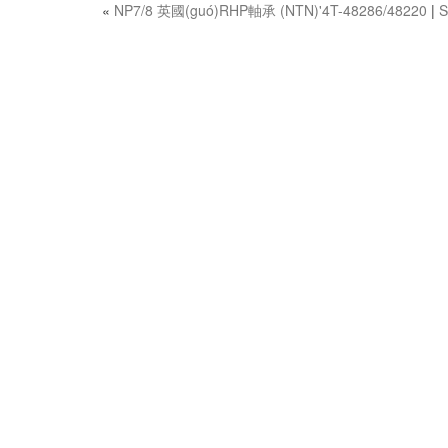
«
NP7/8 英國(guó)RHP軸承 (NTN)'4T-48286/48220
|