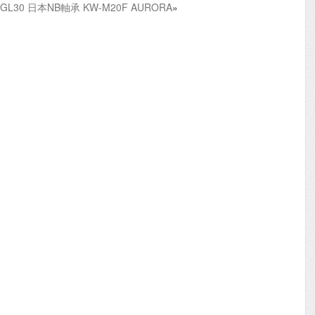
SGL30 日本NB軸承 KW-M20F AURORA
»