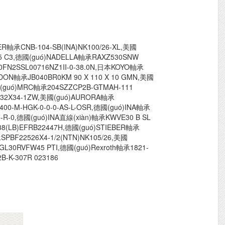
軸承CNB-104-SB(INA)NK100/26-XL,美國
15 C3,德國(guó)NADELLA軸承RAXZ530SNW
0FN2SSL00716NZ1II-0-38.0N,日本KOYO軸承
YDON軸承JB040BR0KM 90 X 110 X 10 GMN,美國
美國(guó)MRC軸承204SZZCP2B-GTMAH-111
X32X34-1ZW,美國(guó)AURORA軸承
400-M-HGK-0-0-0-AS-L-OSR,德國(guó)INA軸承
00-R-0,德國(guó)INA直線(xiàn)軸承KWVE30 B SL
38(LB)EFRB22447H,德國(guó)STIEBER軸承
PBF22526X4-1/2(NTN)NK105/26,美國
L30RVFW45 PTI,德國(guó)Rexroth軸承1821-
B-K-307R 023186