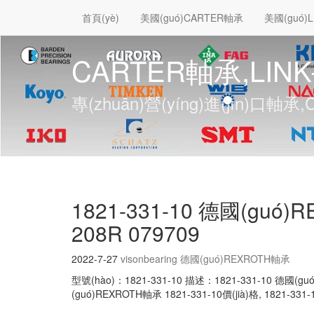
首頁(yè)
美國(guó)CARTER軸承
美國(guó)L
CARTER軸承,LINK
專(zhuān)營(yíng)進(jìn)口軸
1821-331-10 德國(guó)
208R 079709
2022-7-27
visonbearing
德國(guó)REXROTH軸承
型號(hào)：1821-331-10 描述：1821-331-10 德國(gu
(guó)REXROTH軸承 1821-331-10價(jià)格, 1821-33