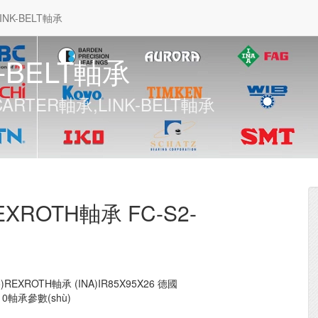
INK-BELT軸承
-BELT軸承
承,CARTER軸承,LINK-BELT軸承
REXROTH軸承 FC-S2-
ó)REXROTH軸承 (INA)IR85X95X26 德國
1-10軸承參數(shù)