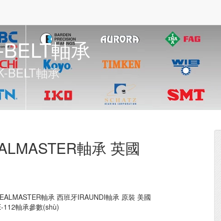
-BELT軸承
-BELT軸承
EALMASTER軸承 英國
國SEALMASTER軸承 西班牙IRAUNDI軸承 原裝 美國
E-112軸承參數(shù)