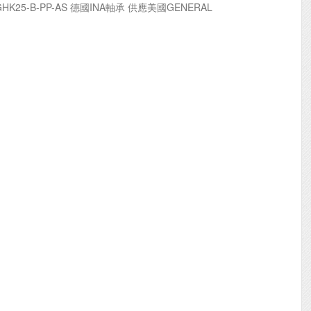
GHK25-B-PP-AS 德國INA軸承 供應美國GENERAL