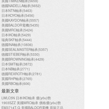
美國TIMKEN軸承(5659)
德國NADELLA軸承(5652)
日本NTN軸承(5463)
日本KOYO軸承(5456)
美國KAYDON軸承(5557)
美國BALDOR電機(5435)
美國MRC軸承(5424)
日本IKO軸承(5429)
瑞典SKF軸承(5444)
德國INA軸承(10836)
美國SEALMASTER軸承(5357)
德國STIEBER軸承(5330)
美國BROWNING軸承(4429)
日本SMT軸承(3872)
日本NB軸承(2771)
德國REXROTH軸承(2781)
英國RHP軸承(2765)
美國RBC軸承(606)
最新文章
LWLC5N 日本IKO軸承 優(yōu)勢
1903SZZ 美國MRC軸承 價格優(yōu)勢
EM3714T-G 美國BALDOR電機 原裝正品