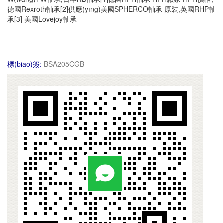
德國Rexroth軸承[2]供應(yīng)美國SPHERCO軸承 原裝,英國RHP軸
承[3] 美國Lovejoy軸承
標(biāo)簽:
BSA205CGB